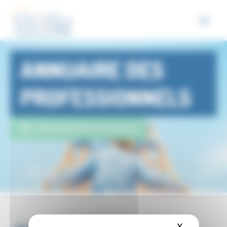
Panneau de gestion des cookies
ANNUAIRE DES
PROFESSIONNELS
Eurométropole de Strasbourg