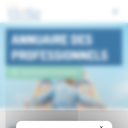
Panneau de gestion des cookies
ANNUAIRE DES
PROFESSIONNELS
Eurométropole de Strasbourg