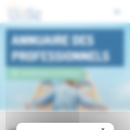
Panneau de gestion des cookies
ANNUAIRE DES
PROFESSIONNELS
Eurométropole de Strasbourg