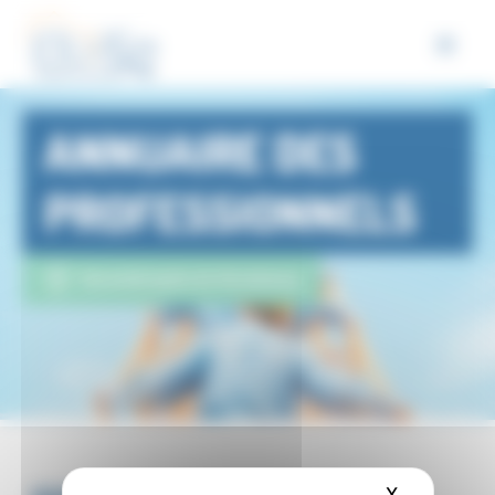
Panneau de gestion des cookies
ANNUAIRE DES
PROFESSIONNELS
Eurométropole de Strasbourg