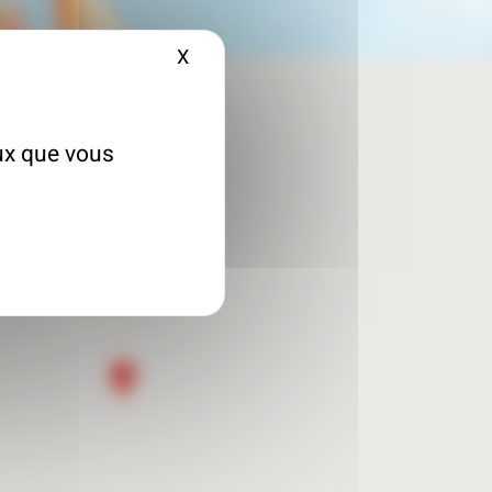
X
Masquer le bandeau des cookies
eux que vous