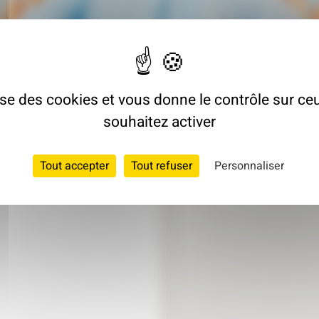
CHITECTE
lise des cookies et vous donne le contrôle sur c
souhaitez activer
Tout accepter
Tout refuser
Personnaliser