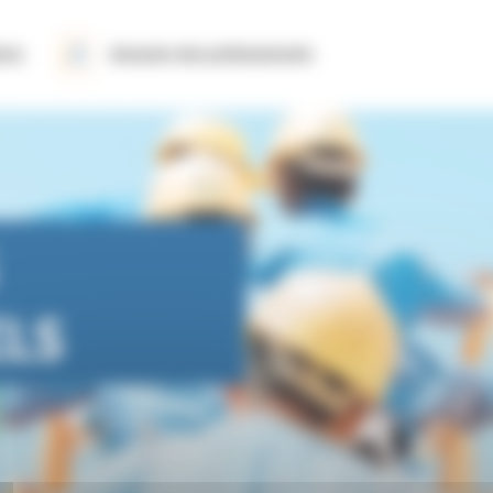
ions
Annuaire des professionnels
ELS