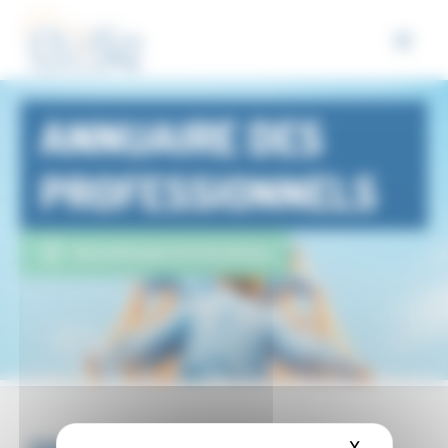
Panneau de gestion des cookies
ANNUAIRE DES
PROFESSIONNELS
Eurométropole de Strasbourg