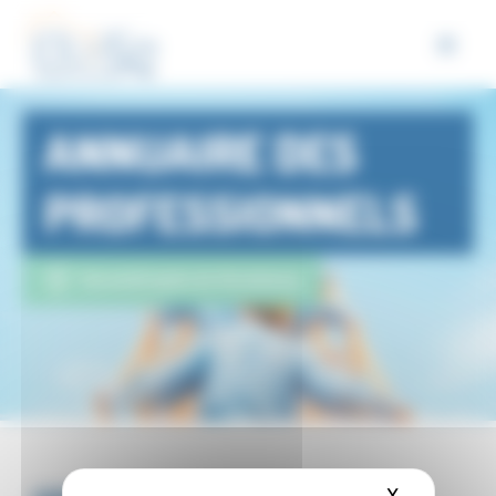
Panneau de gestion des cookies
ANNUAIRE DES
PROFESSIONNELS
Eurométropole de Strasbourg