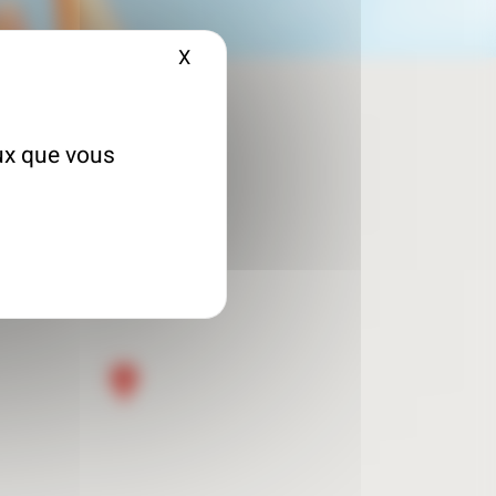
X
Masquer le bandeau des cookies
eux que vous