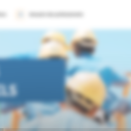
ions
Annuaire des professionnels
ELS