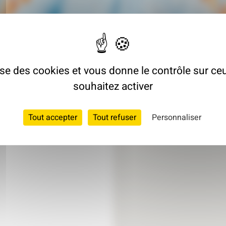
lise des cookies et vous donne le contrôle sur c
souhaitez activer
Tout accepter
Tout refuser
Personnaliser