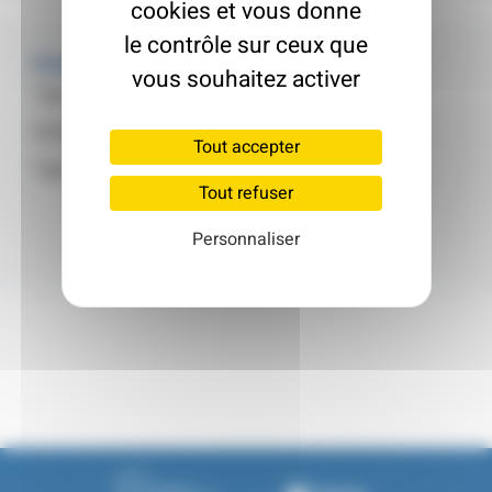
cookies et vous donne
le contrôle sur ceux que
Fiche d'identité
vous souhaitez activer
Type de logement :
Maison de faubourg
Surface :
135 m²
Tout accepter
Type :
Maison Individuelle
Tout refuser
Personnaliser